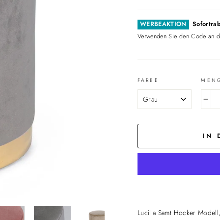
WERBEAKTION
Sofortrab
Verwenden Sie den Code an 
FARBE
MEN
−
IN
Lucilla Samt Hocker Modell,