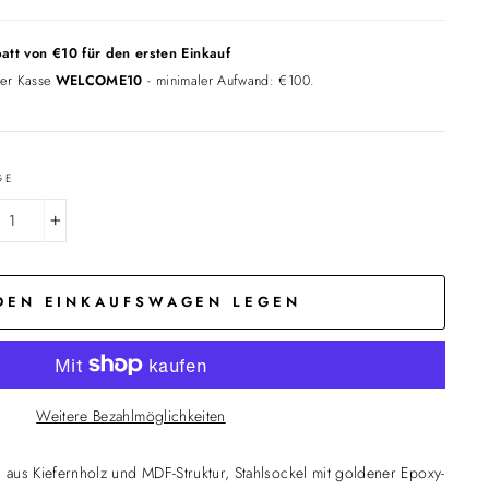
att von €10 für den ersten Einkauf
der Kasse
WELCOME10
- minimaler Aufwand: €100.
GE
+
 DEN EINKAUFSWAGEN LEGEN
Weitere Bezahlmöglichkeiten
 aus Kiefernholz und MDF-Struktur, Stahlsockel mit goldener Epoxy-