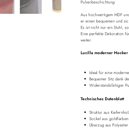
Pulverbeschichtung
Aus hochwertigem MDF und 
er einen bequemen und sic
Es ist nicht nur ein Stuhl,
Eine perfekte Dekoration f
weiter.
Lucilla moderner Hocker
Ideal für eine moderne
Bequemer Sitz dank de
Widerstandsfähiger Pu
Technisches Datenblatt
Struktur aus Kiefernh
Sockel aus goldfarben
Überzug aus Polyester 