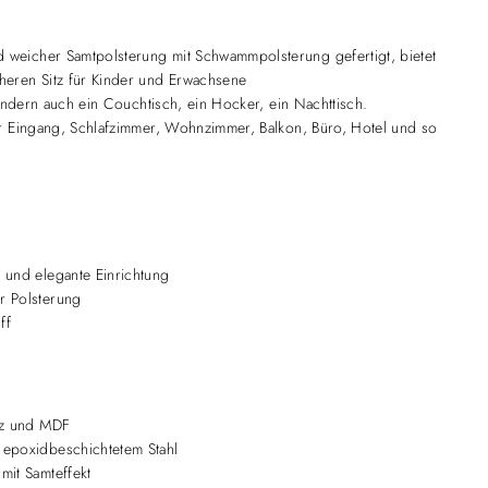
weicher Samtpolsterung mit Schwammpolsterung gefertigt, bietet
heren Sitz für Kinder und Erwachsene
 sondern auch ein Couchtisch, ein Hocker, ein Nachttisch.
ür Eingang, Schlafzimmer, Wohnzimmer, Balkon, Büro, Hotel und so
 und elegante Einrichtung
r Polsterung
ff
olz und MDF
 epoxidbeschichtetem Stahl
mit Samteffekt