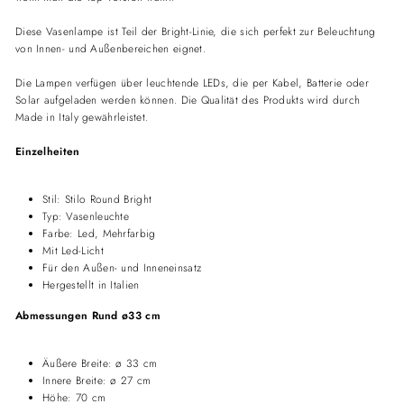
Diese Vasenlampe ist Teil der Bright-Linie, die sich perfekt zur Beleuchtung
von Innen- und Außenbereichen eignet.
Die Lampen verfügen über leuchtende LEDs, die per Kabel, Batterie oder
Solar aufgeladen werden können. Die Qualität des Produkts wird durch
Made in Italy gewährleistet.
Einzelheiten
Stil: Stilo Round Bright
Typ: Vasenleuchte
Farbe: Led, Mehrfarbig
Mit Led-Licht
Für den Außen- und Inneneinsatz
Hergestellt in Italien
Abmessungen Rund ø33 cm
Äußere Breite: ø 33 cm
Innere Breite: ø 27 cm
Höhe: 70 cm