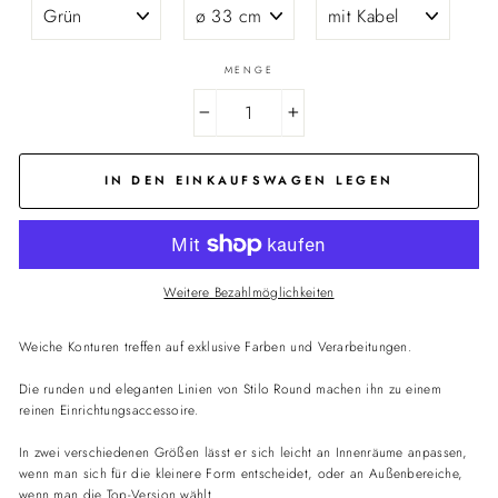
MENGE
−
+
IN DEN EINKAUFSWAGEN LEGEN
Weitere Bezahlmöglichkeiten
Weiche Konturen treffen auf exklusive Farben und Verarbeitungen.
Die runden und eleganten Linien von Stilo Round machen ihn zu einem
reinen Einrichtungsaccessoire.
In zwei verschiedenen Größen lässt er sich leicht an Innenräume anpassen,
wenn man sich für die kleinere Form entscheidet, oder an Außenbereiche,
wenn man die Top-Version wählt.