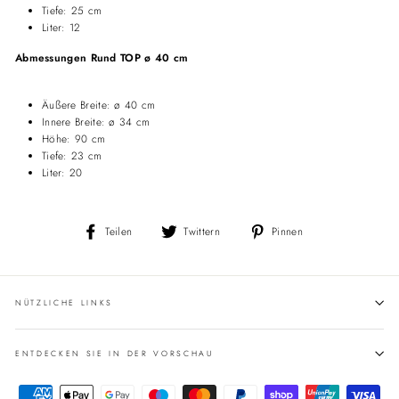
Tiefe: 25 cm
Liter: 12
Abmessungen Rund TOP ø 40 cm
Äußere Breite: ø 40 cm
Innere Breite: ø 34 cm
Höhe: 90 cm
Tiefe: 23 cm
Liter: 20
Auf
Auf
Auf
Teilen
Twittern
Pinnen
Facebook
Twitter
Pinterest
teilen
twittern
pinnen
NÜTZLICHE LINKS
ENTDECKEN SIE IN DER VORSCHAU