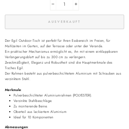
−
+
AUSVERKAUFT
Der Egil Outdoor-Tisch ist perfekt für Ihren Essbereich im Freien, für
Mahlzeiten im Garten, auf der Terrasse oder unter der Veranda.
Ein praktischer Mechanismus ermöglicht es, ihn mit einem einklappbaren
Verlängerungsblatt auf bis zu 300 cm zu verlängern.
Zweckmäßigkeit, Eleganz und Robustheit sind die Hauptmerkmale des
Tisches Egil.
Der Rahmen besteht aus pulverbeschichtetem Aluminium mit Schrauben aus
verzinktem Stahl.
Merkmale
:
Pulverbeschichteter Aluminiumrahmen (POLYESTER).
Verzinkte Stahlbeschläge.
Zu montierende Beine.
Oberteil aus lackiertem Aluminium
Ideal für 10 Komponenten
Abmessungen
: